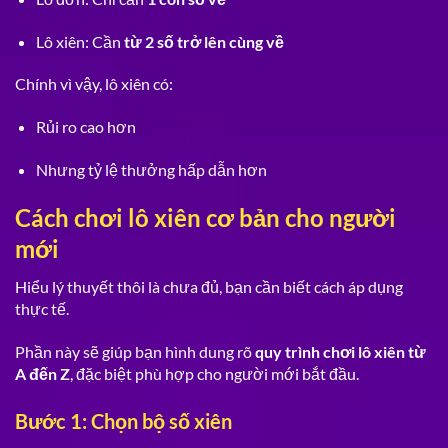
Lô xiên: Cần
từ 2 số trở lên cùng về
Chính vì vậy, lô xiên có:
Rủi ro cao hơn
Nhưng tỷ lệ thưởng hấp dẫn hơn
Cách chơi lô xiên cơ bản cho người
mới
Hiểu lý thuyết thôi là chưa đủ, bạn cần biết cách áp dụng
thực tế.
Phần này sẽ giúp bạn hình dung rõ
quy trình chơi lô xiên từ
A đến Z
, đặc biệt phù hợp cho người mới bắt đầu.
Bước 1: Chọn bộ số xiên