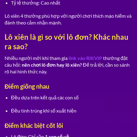
Tỷ lệ thưởng: Cao nhất
Lô xiên 4 thường phù hợp với người chơi thích mạo hiểm và
đánh theo cảm nhận mạnh.
Lô xiên là gì so với lô đơn? Khác nhau
ra sao?
Nhiều người mới khi tham gia
link vào RIKVIP
thường đặt
câu hỏi:
nên chơi lô đơn hay lô xiên?
Để trả lời, cần so sánh
rõ hai hình thức này.
Điểm giống nhau
Đều dựa trên kết quả các con số
Đều tính trúng khi số xuất hiện
Điểm khác biệt cốt lõi
Lô đơn: Chỉ cần
1 con số về