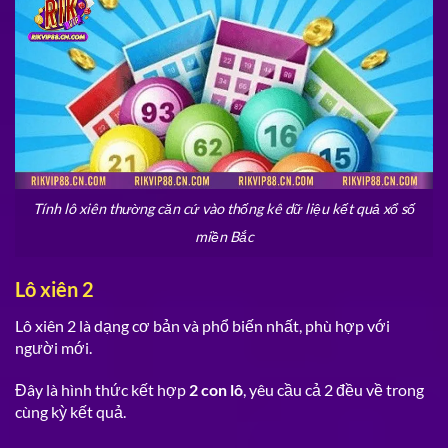
Tính lô xiên thường căn cứ vào thống kê dữ liệu kết quả xổ số
miền Bắc
Lô xiên 2
Lô xiên 2 là dạng cơ bản và phổ biến nhất, phù hợp với
người mới.
Đây là hình thức kết hợp
2 con lô
, yêu cầu cả 2 đều về trong
cùng kỳ kết quả.