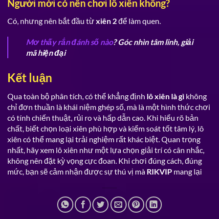
Người mới có nên chơi lô xiên không?
Có, nhưng nên bắt đầu từ
xiên 2
để làm quen.
Mơ thấy rắn đánh số nào
? Góc nhìn tâm linh, giải
mã hiện đại
Kết luận
Qua toàn bộ phân tích, có thể khẳng định
lô xiên là gì
không
chỉ đơn thuần là khái niệm ghép số, mà là một hình thức chơi
có tính chiến thuật, rủi ro và hấp dẫn cao. Khi hiểu rõ bản
chất, biết chọn loại xiên phù hợp và kiểm soát tốt tâm lý, lô
xiên có thể mang lại trải nghiệm rất khác biệt. Quan trọng
nhất, hãy xem lô xiên như một lựa chọn giải trí có cân nhắc,
không nên đặt kỳ vọng cực đoan. Khi chơi đúng cách, đúng
mức, bạn sẽ cảm nhận được sự thú vị mà
RIKVIP
mang lại