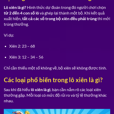
Lô xiên là gì?
Hình thức dự đoán trong đó người chơi chọn
từ 2 đến 4 con số lô
và ghép lại thành một bộ. Khi kết quả
xuất hiện,
tất cả các số trong bộ xiên đều phải trùng
thì mới
trúng thưởng.
Ví dụ:
Xiên 2: 23 – 68
Xiên 3: 12 – 34 – 56
Chỉ cần thiếu một số không về, bộ xiên sẽ không được tính.
Các loại phổ biến trong lô xiên là gì?
Sau khi đã hiểu
lô xiên là gì
, bạn cần nắm rõ các loại xiên
thường gặp. Mỗi loại có mức độ rủi ro và tỷ lệ thưởng khác
nhau.