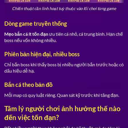
Chiến thuật cần linh hoạt tuỳ thuộc vào lối chơi từng game
Dòng game truyền thống
Mẹo bắn cá ít tốn đạn
ưu tiên cá nhỏ, cá trung bình. Hạn chế
boss nếu vốn không nhiều.
Phiên bản hiện đại, nhiều boss
Chỉ bắn boss khi thấy boss bị nhiều người bắn trước hoặc có
dấu hiệu dễ hạ.
Bắn cá theo bản đồ
Mỗi map có quy luật riêng. Quan sát kỹ trước khi tăng đạn.
Tâm lý người chơi ảnh hưởng thế nào
đến việc tốn đạn?