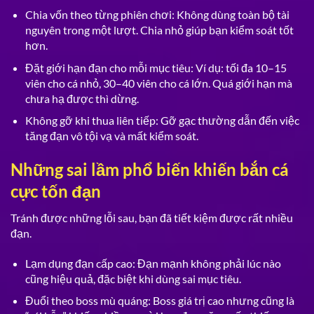
Chia vốn theo từng phiên chơi: Không dùng toàn bộ tài
nguyên trong một lượt. Chia nhỏ giúp bạn kiểm soát tốt
hơn.
Đặt giới hạn đạn cho mỗi mục tiêu: Ví dụ: tối đa 10–15
viên cho cá nhỏ, 30–40 viên cho cá lớn. Quá giới hạn mà
chưa hạ được thì dừng.
Không gỡ khi thua liên tiếp: Gỡ gạc thường dẫn đến việc
tăng đạn vô tội vạ và mất kiểm soát.
Những sai lầm phổ biến khiến bắn cá
cực tốn đạn
Tránh được những lỗi sau, bạn đã tiết kiệm được rất nhiều
đạn.
Lạm dụng đạn cấp cao: Đạn mạnh không phải lúc nào
cũng hiệu quả, đặc biệt khi dùng sai mục tiêu.
Đuổi theo boss mù quáng: Boss giá trị cao nhưng cũng là