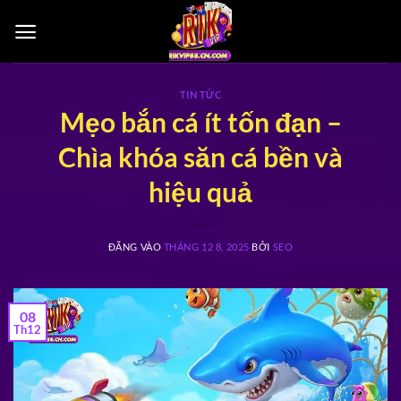
Bỏ
qua
nội
dung
TIN TỨC
Mẹo bắn cá ít tốn đạn –
Chìa khóa săn cá bền và
hiệu quả
ĐĂNG VÀO
THÁNG 12 8, 2025
BỞI
SEO
08
Th12