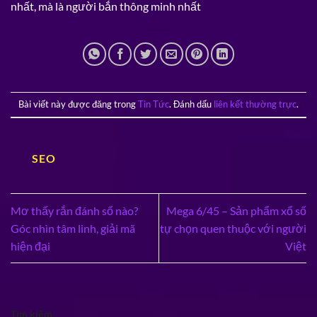
nhất, mà là người bắn thông minh nhất
Bài viết này được đăng trong
Tin Tức
. Đánh dấu
liên kết thường trực
.
SEO
Mơ thấy rắn đánh số nào?
Mega 6/45 – Sản phẩm xổ số
Góc nhìn tâm linh, giải mã
tự chọn quen thuộc với người
hiện đại
Việt
Tìm kiếm