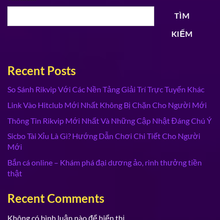
TÌM
KIẾM
Recent Posts
So Sánh Rikvip Với Các Nền Tảng Giải Trí Trực Tuyến Khác
Link Vào Hitclub Mới Nhất Không Bị Chặn Cho Người Mới
Thông Tin Rikvip Mới Nhất Và Những Cập Nhật Đáng Chú Ý
Sicbo Tài Xỉu Là Gì? Hướng Dẫn Chơi Chi Tiết Cho Người
Mới
Bắn cá online – Khám phá đại dương ảo, rinh thưởng tiền
thật
Recent Comments
Không có bình luận nào để hiển thị.