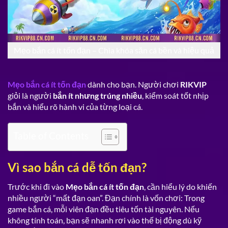
Mẹo bắn cá ít tốn đạn – Chìa khóa săn cá bền và hiệu quả
Mẹo bắn cá ít tốn đạn
dành cho bạn. Người chơi
RIKVIP
giỏi là người
bắn ít nhưng trúng nhiều
, kiểm soát tốt nhịp
bắn và hiểu rõ hành vi của từng loại cá.
Table of Contents
Vì sao bắn cá dễ tốn đạn?
Trước khi đi vào
Mẹo bắn cá ít tốn đạn
, cần hiểu lý do khiến
nhiều người “mất đạn oan”. Đạn chính là vốn chơi: Trong
game bắn cá, mỗi viên đạn đều tiêu tốn tài nguyên. Nếu
không tính toán, bạn sẽ nhanh rơi vào thế bị động dù kỹ