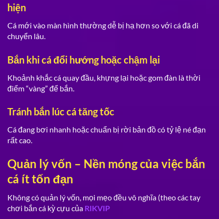
hiện
Cá mới vào màn hình thường dễ bị hạ hơn so với cá đã di
chuyển lâu.
Bắn khi cá đổi hướng hoặc chậm lại
Khoảnh khắc cá quay đầu, khựng lại hoặc gom đàn là thời
điểm “vàng” để bắn.
Tránh bắn lúc cá tăng tốc
Cá đang bơi nhanh hoặc chuẩn bị rời bản đồ có tỷ lệ né đạn
rất cao.
Quản lý vốn – Nền móng của việc bắn
cá ít tốn đạn
Không có quản lý vốn, mọi mẹo đều vô nghĩa (theo các tay
chơi bắn cá kỳ cựu của
RIKVIP