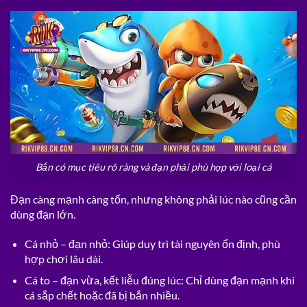
Bắn có mục tiêu rõ ràng và đạn phải phù hợp với loại cá
Đạn càng mạnh càng tốn, nhưng không phải lúc nào cũng cần
dùng đạn lớn.
Cá nhỏ – đạn nhỏ: Giúp duy trì tài nguyên ổn định, phù
hợp chơi lâu dài.
Cá to – đạn vừa, kết liễu đúng lúc: Chỉ dùng đạn mạnh khi
cá sắp chết hoặc đã bị bắn nhiều.